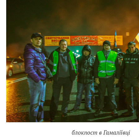
блокпост в Гамаліївці