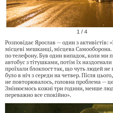
1 / 4
Розповідає Ярослав — один з активістів: «
місцеві мешканці, місцева Самооборона.
по телефону. Був один випадок, коли ми 
автобус з тітушками, потім їх наздогнали
проїхали блокпост так, що чуть людей не
було в ніч з середи на четвер. Після цього
не повторювалось, головна проблема — це 
Змінюємось кожні три години, менше люд
переважно все спокійно».