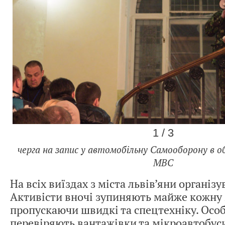
1 / 3
черга на запис у автомобільну Самооборону в о
МВС
На всіх виїздах з міста львів’яни організ
Активісти вночі зупиняють майже кожну
пропускаючи швидкі та спецтехніку. Осо
перевіряють вантажівки та мікроавтобус