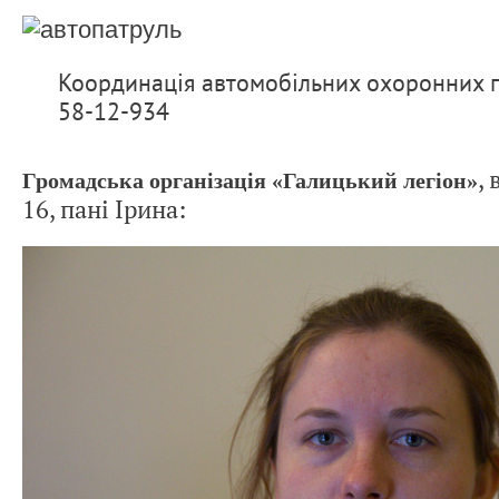
Координація автомобільних охоронних гр
58-12-934
,
Громадська організація «Галицький легіон»
16, пані Ірина: