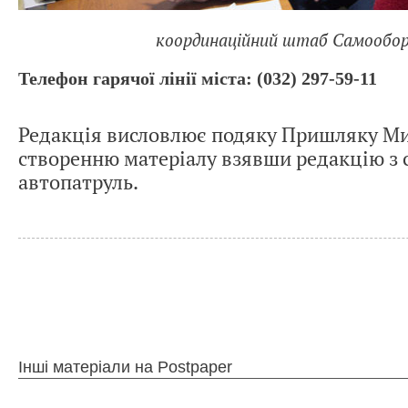
координаційний штаб Самообо
Телефон гарячої лінії міста: (032) 297-59-11
Редакція висловлює подяку Пришляку Ми
створенню матеріалу взявши редакцію з 
автопатруль.
Інші матеріали на Postpaper