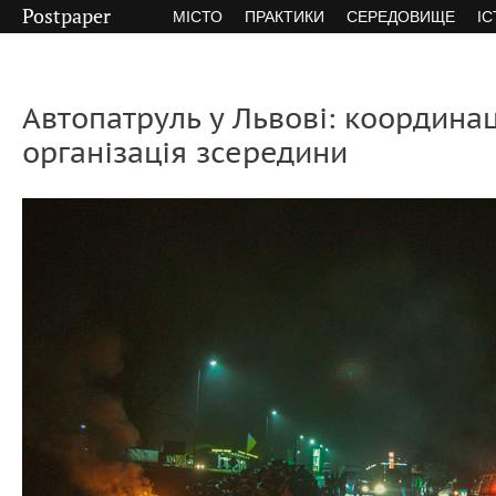
Postpaper
МІСТО
ПРАКТИКИ
СЕРЕДОВИЩЕ
ІС
Автопатруль у Львові: координац
організація зсередини