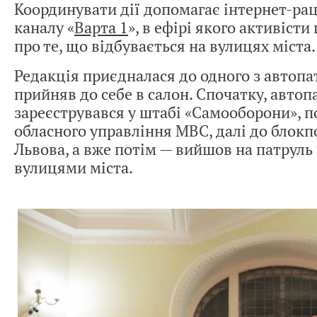
Координувати дії допомагає інтернет-рац
каналу «
Варта 1
», в ефірі якого активіст
про те, що відбувається на вулицях міста.
Редакція приєдналася до одного з автопа
прийняв до себе в салон. Спочатку, автоп
зареєструвався у штабі «Самооборони», 
обласного управління МВС, далі до блокпо
Львова, а вже потім — вийшов на патрул
вулицями міста.