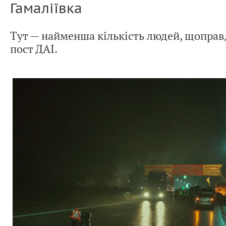
Гамаліївка
Тут — найменша кількість людей, щоправ
пост ДАІ.