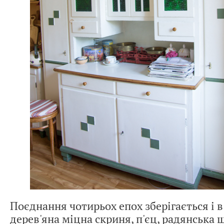
Поєднання чотирьох епох зберігається і в
дерев'яна міцна скриня, п'єц, радянська 