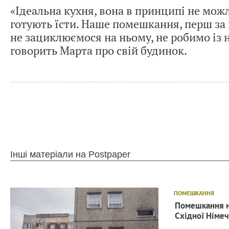
«Ідеальна кухня, вона в принципі не мож
готують їсти. Наше помешкання, перш за в
не зациклюємося на ньому, не робимо із 
говорить Марта про свій будинок.
Інші матеріали на Postpaper
ПОМЕШКАННЯ
Помешкання на
Східної Німеч