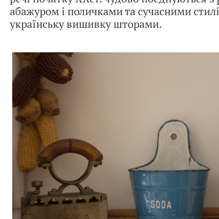
абажуром і поличками та сучасними стил
українську вишивку шторами.