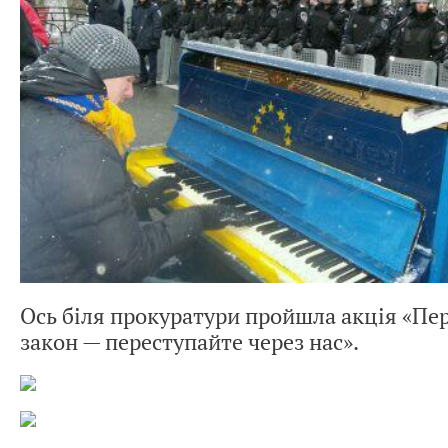
Ось біля прокуратури пройшла акція «Пе
закон — переступайте через нас».