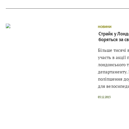
НОВИНИ
Страйк у Лонд
боряться за св
Більше тисячі 
участь в акції 
лондонського 
департаменту.
поліпшення до
для велосипеди
03.12.2013