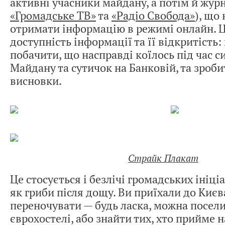
активні учасники майдану, а потім й жур
«Громадське ТВ»
та
«Радіо Свобода»
), що
отримати інформацію в режимі онлайн. Ц
доступність інформації та її відкритість
побачити, що насправді коїлось під час с
Майдану та сутичок на Банковій, та зроби
висновки.
Страйк Плакат
Це стосується і безлічі громадських ініці
як гриби після дощу. Ви приїхали до Києв
переночувати — будь ласка, можна посели
єврохостелі, або знайти тих, хто прийме 