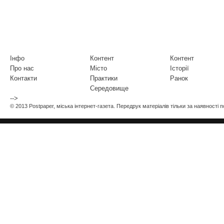
Інфо
Контент
Контент
Про нас
Місто
Історії
Контакти
Практики
Ранок
Середовище
-->
© 2013 Postpaper, міська інтернет-газета. Передрук матеріалів тільки за наявності