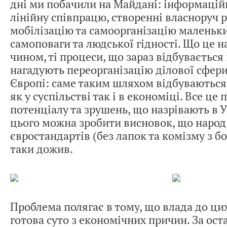
дні ми побачили на Майдані: інформаційн
лінійну співпрацю, створенні власноруч р
мобілізацію та самоорганізацію маленьки
самоповаги та людської гідності. Що це 
чином, ті процеси, що зараз відбувається 
нагадують переорганізацію ділової сфери
Європі: саме таким шляхом відбуваються 
як у суспільстві так і в економіці. Все це
потенціалу та зрушень, що назрівають в Ук
цього можна зробити висновок, що народ
євростандартів (без лапок та комізму з б
таки дожив.
Проблема полягає в тому, що влада до ци
готова суто з економічних причин. За ост