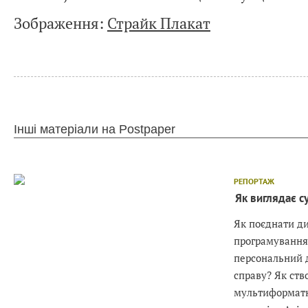
Зображення:
Страйк Плакат
Інші матеріали на Postpaper
РЕПОРТАЖ
Як виглядає с
Як поєднати ди
програмування,
персональний д
справу? Як ств
мультиформатн