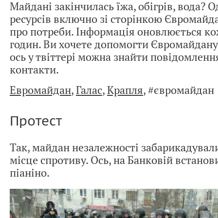
Майдані закінчилась їжа, обігрів, вода? О
ресурсів включно зі сторінкою Євромайд
про потреби. Інформація оновлюється ко
годин. Ви хочете допомогти Євромайдану
ось у твіттері можна знайти повідомлення
контакти.
Евромайдан
,
Галас
,
Крапля
, #євромайдан
Протест
Так, майдан незалежності забарикадували
місце спротиву. Ось, на Банковій встано
піаніно.