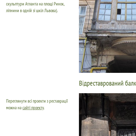
скульптури Атланта на площі Ринок,
ліпнини в одній зі шкіл Львова).
Відреставрований балк
Переглянути всі проекти з реставрації
можна на
сайті проекту
.