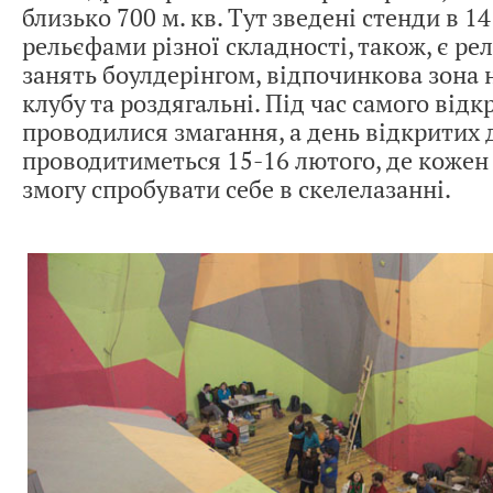
близько 700 м. кв. Тут зведені стенди в 14
рельєфами різної складності, також, є ре
занять боулдерінгом, відпочинкова зона 
клубу та роздягальні. Під час самого від
проводилися змагання, а день відкритих 
проводитиметься 15-16 лютого, де кожен
змогу спробувати себе в скелелазанні.