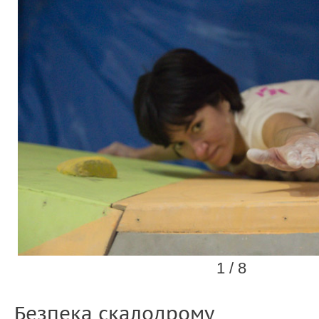
1 / 8
Безпека скалодрому