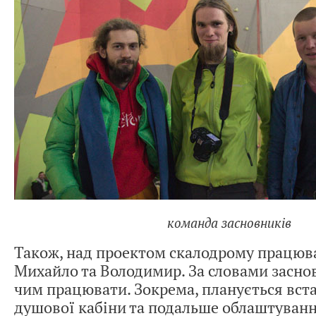
команда засновників
Також, над проектом скалодрому працюв
Михайло та Володимир. За словами заснов
чим працювати. Зокрема, планується вст
душової кабіни та подальше облаштуванн