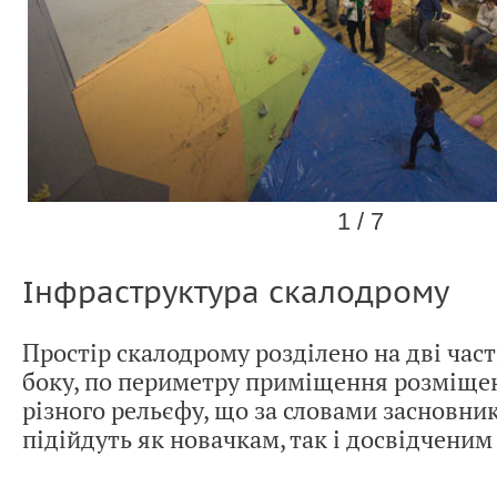
1 / 7
Інфраструктура скалодрому
Простір скалодрому розділено на дві част
боку, по периметру приміщення розміщен
різного рельєфу, що за словами засновник
підійдуть як новачкам, так і досвідчени