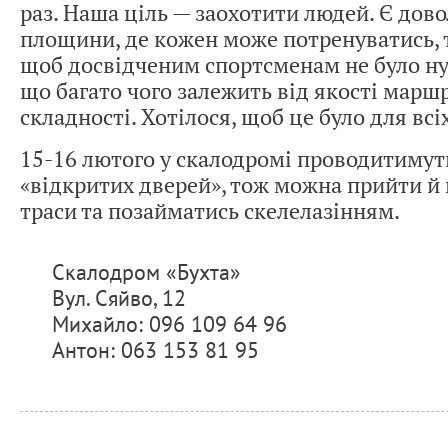
раз. Наша ціль — заохотити людей. Є дово
площини, де кожен може потренуватись, т
щоб досвідченим спортсменам не було ну
що багато чого залежить від якості маршр
складності. Хотілося, щоб це було для всіх
15-16 лютого у скалодромі проводитимут
«відкритих дверей», тож можна прийти й
траси та позайматись скелелазінням.
Скалодром «Бухта»
Вул. Сяйво, 12
Михайло: 096 109 64 96
Антон: 063 153 81 95