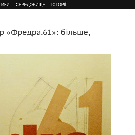
ТИКИ
СЕРЕДОВИЩЕ
ІСТОРІЇ
р «Фредра.61»: більше,