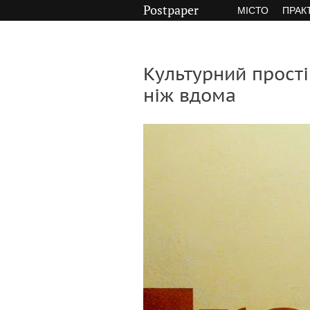
Postpaper
МІСТО
ПРАК
Культурний прості
ніж вдома