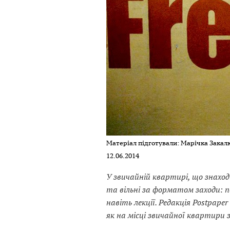
Матеріал підготували: Марічка Зака
12.06.2014
У звичайній квартирі, що знахо
та вільні за форматом заходи: пе
навіть лекції. Редакція Postpape
як на місці звичайної квартири 