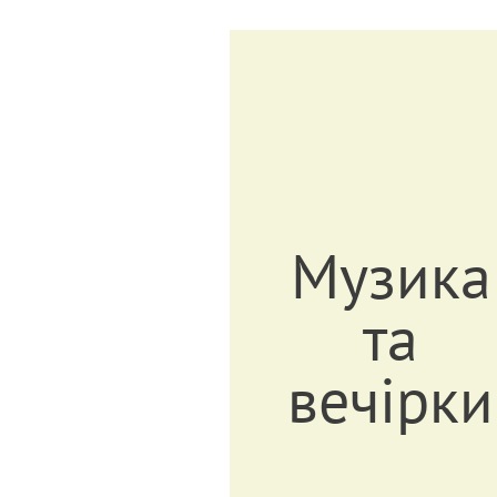
Музика
та
вечірки