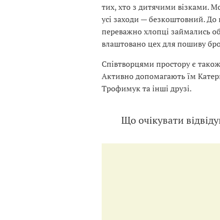
тих, хто з дитячими візками. М
усі заходи — безкоштовний. До 
переважно хлопці займались о
влаштовано цех для пошиву бро
Співтворцями простору є також 
Активно допомагають їм Катер
Трофимук та інші друзі.
Що очікувати відвід