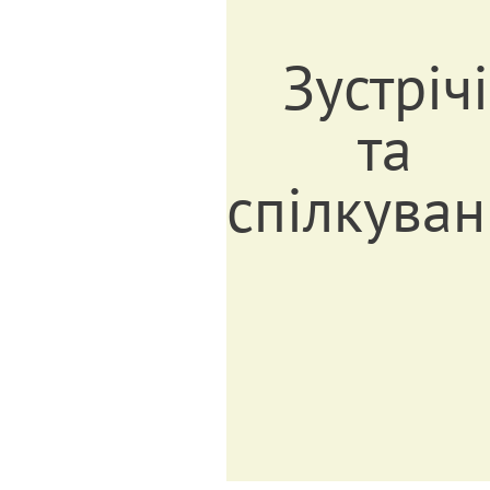
Зустрічі
та
спілкуван